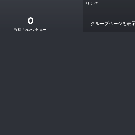
リンク
0
グループページを表
投稿されたレビュー