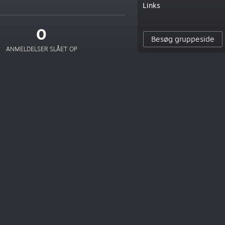
Links
0
Besøg gruppeside
ANMELDELSER SLÅET OP