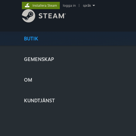
Installera Steam
logga in
|
språk
BUTIK
GEMENSKAP
OM
KUNDTJÄNST