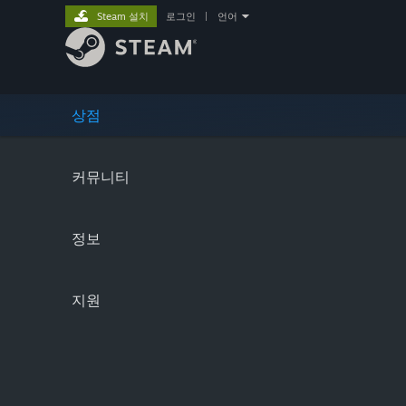
Steam 설치
로그인
|
언어
상점
커뮤니티
정보
지원