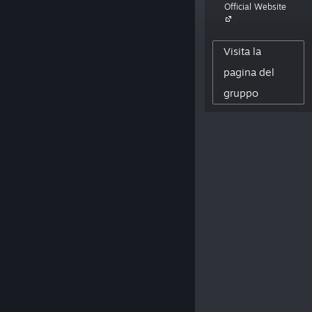
Official Website
255
Visita la
FAN DELL'AUTORE
0
pagina del
RECENSIONI PUBBLICATE
gruppo