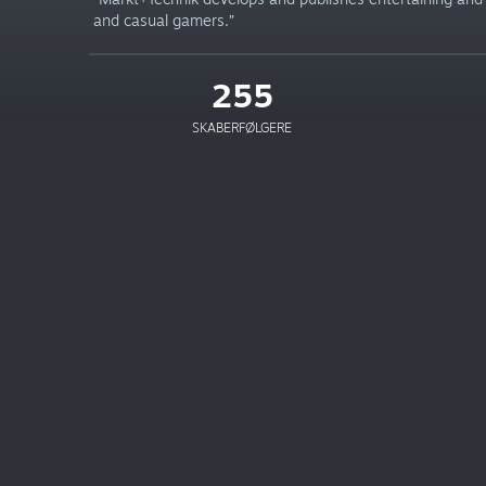
and casual gamers.”
255
SKABERFØLGERE