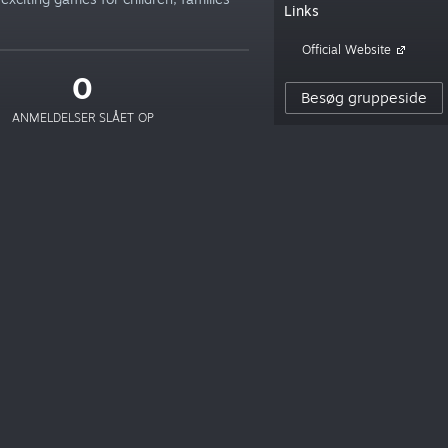
Links
Official Website
0
Besøg gruppeside
ANMELDELSER SLÅET OP