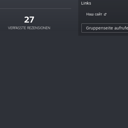
Links
Наш сайт
27
Gruppenseite aufruf
VERFASSTE REZENSIONEN