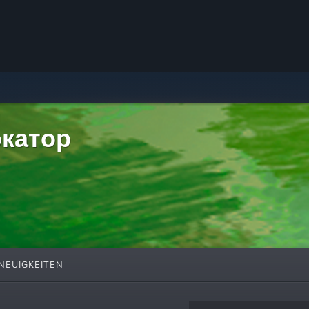
окатор
NEUIGKEITEN