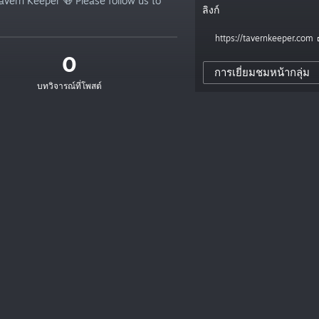
vern Keeper 🍻 Please follow us to
ลิงก์
https://tavernkeeper.com
0
การเยี่ยมชมหน้ากลุ่ม
บทวิจารณ์ที่โพสต์