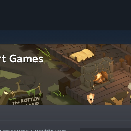
rt Games