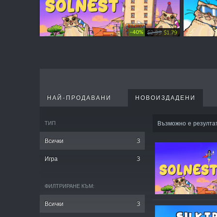
-40%
$2.99
$1.79
НАЙ-ПРОДАВАНИ
НОВОИЗДАДЕНИ
ТИП
Възможно е резулта
Всички
3
Игра
3
ФИЛТРИРАНЕ КЪМ:
Всички
3