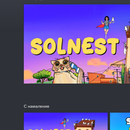
С намаление