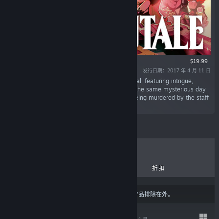
$19.99
发行日期：2017 年 4 月 11 日
“The Sexy Brutale — a never-ending masked ball featuring intrigue,
murder and the (quite possibly) occult! Relive the same mysterious day
where the guests at the casino mansion are being murdered by the staff
over and over again...”
热销商品
新品
即将推出
折扣
结果可能会根据您的
内容或语言偏好设置
将某些产品排除在外。
王牌妖相