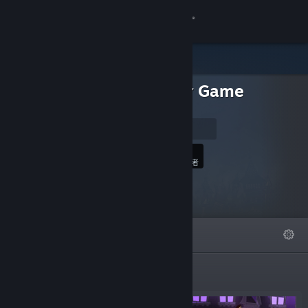
登录
商店
Cavalier Game
社区
Studios
Homepage
关于
57
关注
关注者
客服
更改语言
精选
列表
关于
获取 Steam 手机应用
查看桌面版网站
精选