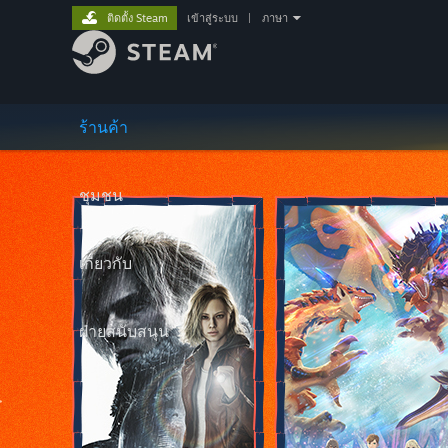
ติดตั้ง Steam
เข้าสู่ระบบ
|
ภาษา
ร้านค้า
ชุมชน
เกี่ยวกับ
ฝ่ายสนับสนุน