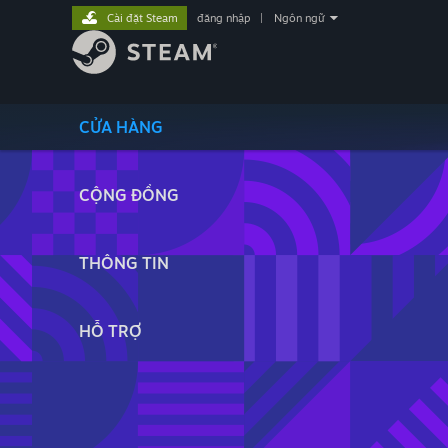
Cài đặt Steam
đăng nhập
|
Ngôn ngữ
CỬA HÀNG
CỘNG ĐỒNG
THÔNG TIN
HỖ TRỢ