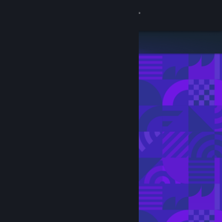
Войти
Магазин
Сообщество
Информация
Поддержка
Изменить язык
Скачать мобильное приложение Steam
Полная версия