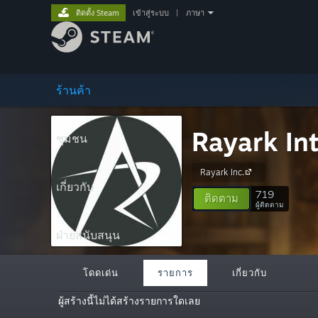
ติดตั้ง Steam
เข้าสู่ระบบ
|
ภาษา
ร้านค้า
Rayark Int
ชุมชน
Rayark Inc.
เกี่ยวกับ
719
ติดตาม
ผู้ติดตาม
ฝ่ายสนับสนุน
โดดเด่น
รายการ
เกี่ยวกับ
ผู้สร้างนี้ไม่ได้สร้างรายการใดเลย