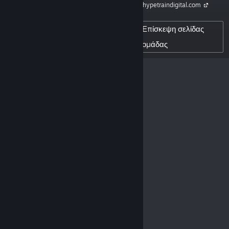
hypetraindigital.com
72,831
Επίσκεψη σελίδας
ΑΚΌΛΟΥΘΟΙ ΔΗΜΙΟΥΡΓΟΎ
ομάδας
0
ΑΝΑΡΤΗΜΈΝΕΣ ΚΡΙΤΙΚΈΣ