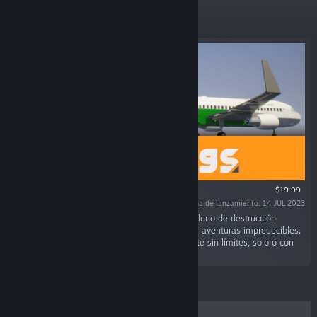
Destacado
$19.99
Fecha de lanzamiento: 14 JUL 2023
«Haz lo que quieras en un sandbox de físicas lleno de destrucción
caótica, infinitas creaciones de la comunidad y aventuras impredecibles.
Construye, destruye, interpreta roles y diviértete sin límites, solo o con
amigos.»