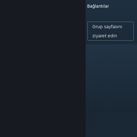
Bağlantılar
14
KÜRATÖR TAKIPÇILERI
Grup sayfasını
0
ziyaret edin
YAYINLANAN INCELEME