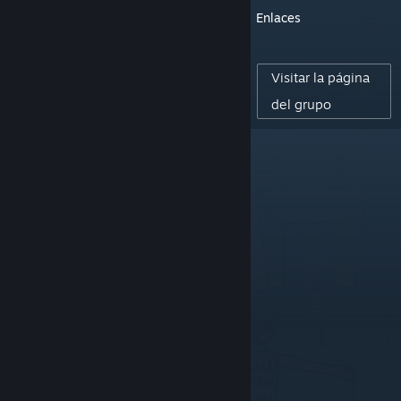
Enlaces
14
SEGUIDORES
Visitar la página
0
del grupo
RESEÑAS PUBLICADAS