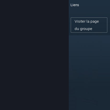
Liens
14
ABONNÉ(E)S
Visiter la page
0
du groupe
ÉVALUATIONS PUBLIÉES