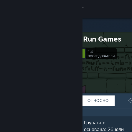
Вписване
Магазин
Duck 'n' Run Games
Общност
14
Следване
ПОСЛЕДОВАТЕЛИ
Относно
Поддръжка
Смяна на езика
ОТЛИЧЕНИ
СПИСЪЦИ
ОТНОСНО
Сдобийте се с мобилното Steam приложение
Преглед на сайта за настолни компютри
„Currently building Atlantis so it can
Групата е
one day sink to the bottom of the
основана: 26 юли
ocean.“