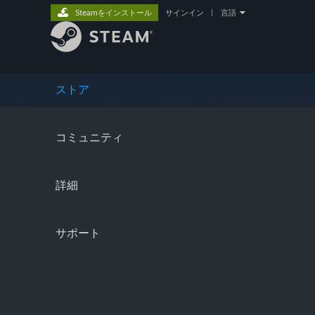
Steamをインストール
サインイン
|
言語
ストア
コミュニティ
詳細
サポート