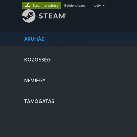
Steam telepítése
Bejelentkezés
|
nyelv
ÁRUHÁZ
KÖZÖSSÉG
NÉVJEGY
TÁMOGATÁS