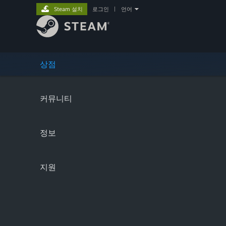
Steam 설치
로그인
|
언어
상점
커뮤니티
정보
지원