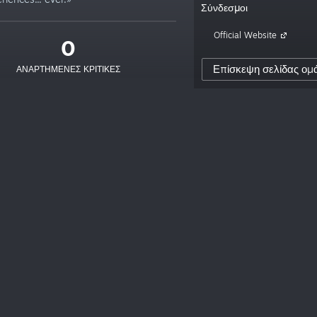
Σύνδεσμοι
Official Website
0
Επίσκεψη σελίδας ομ
ΑΝΑΡΤΗΜΈΝΕΣ ΚΡΙΤΙΚΈΣ