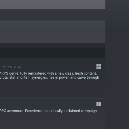
N
11 febr. 2026
ARPG genre; fully remastered with a new class, fresh content,
utal skill and item synergies, rise in power, and carve through
on RPG adventure. Experience the critically acclaimed campaign