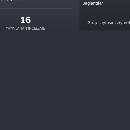
Bağlantılar
16
Grup sayfasını ziyare
YAYINLANAN INCELEME