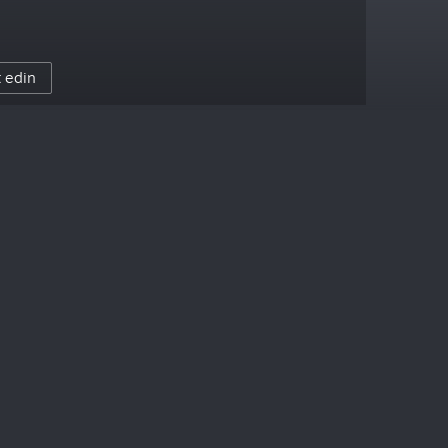
t edin