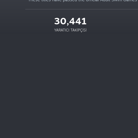
30,441
YARATICI TAKIPÇISI