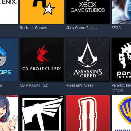
Rockstar Games
Xbox Game Studios
SEGA
rs
CD PROJEKT RED
Assassin's Creed
Paradox Int
Official