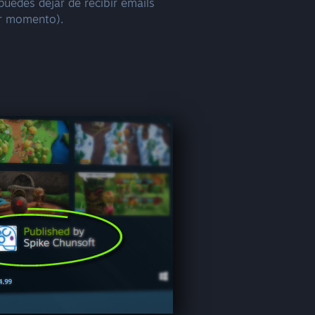
puedes dejar de recibir emails
er momento).