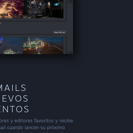
MAILS
UEVOS
ENTOS
ores y editores favoritos y recibe
mail cuando lancen su próximo