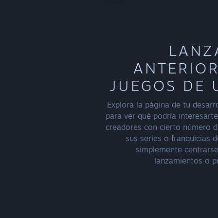
LANZ
ANTERIOR
JUEGOS DE 
Explora la página de tu desarro
para ver qué podría interesart
creadores con cierto número de
sus series o franquicias 
simplemente centrarse
lanzamientos o p