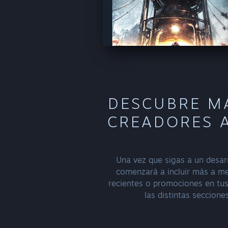
DESCUBRE M
CREADORES 
Una vez que sigas a un desarr
comenzará a incluir más a m
recientes o promociones en tu
las distintas seccione