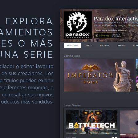
EXPLORA
AMIENTOS
ES O MÁS
UNA SERIE
llador o editor favorito
e de sus creaciones. Los
 títulos pueden exhibir
de diferentes maneras, o
 en resaltar sus nuevos
roductos más vendidos.