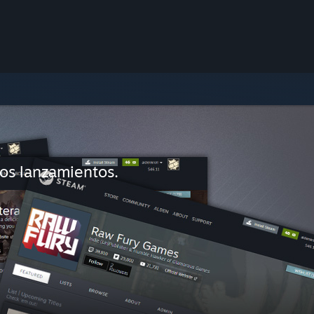
mos lanzamientos.