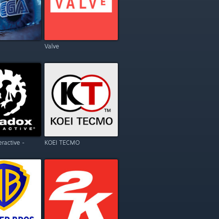
Valve
eractive -
KOEI TECMO