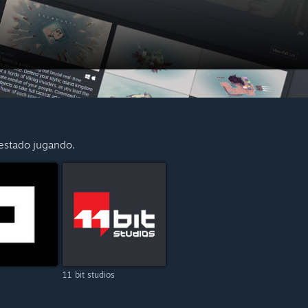
 estado jugando.
11 bit studios