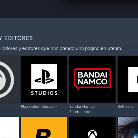
Y EDITORES
rolladores y editores que han creado una página en Steam.
PlayStation Studios™
Bandai Namco
Bethesda
Entertainment