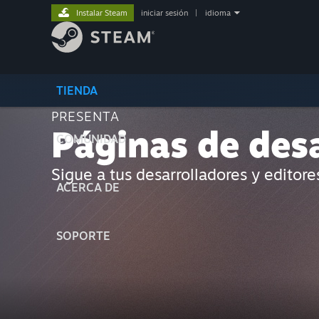
Instalar Steam
iniciar sesión
|
idioma
TIENDA
PRESENTA
Páginas de desa
COMUNIDAD
Sigue a tus desarrolladores y editor
ACERCA DE
SOPORTE