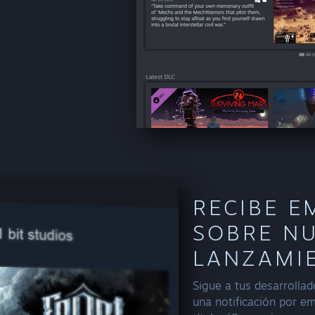
RECIBE E
SOBRE N
LANZAMI
Sigue a tus desarrollad
una notificación por e