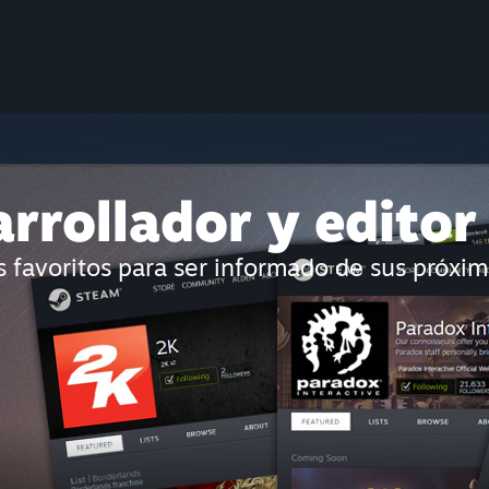
rrollador y editor
es favoritos para ser informado de sus próxi