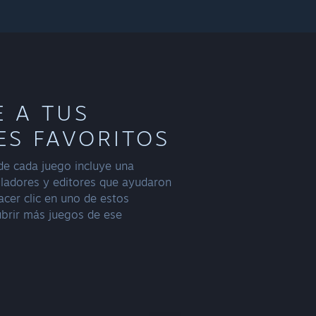
 A TUS
ES FAVORITOS
 de cada juego incluye una
olladores y editores que ayudaron
hacer clic en uno de estos
brir más juegos de ese