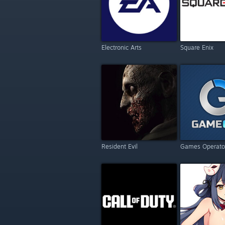
Electronic Arts
Square Enix
Resident Evil
Games Operato