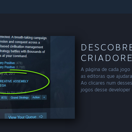
DESCOBRE
CRIADORE
A página de cada jogo 
as editoras que ajudar
Ao clicares num desse
jogos desse developer 