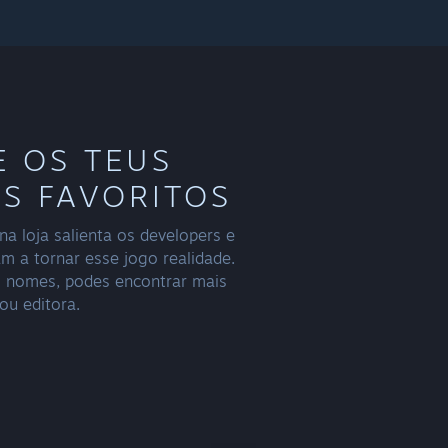
 OS TEUS
S FAVORITOS
na loja salienta os developers e
am a tornar esse jogo realidade.
s nomes, podes encontrar mais
ou editora.