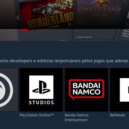
elos developers e editoras responsáveis pelos jogos que adoras
PlayStation Studios™
Bandai Namco
Bethesda
Entertainment