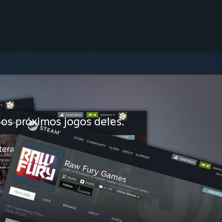
 os próximos jogos deles.