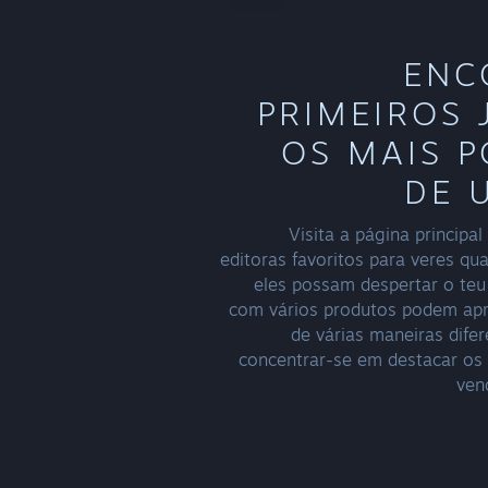
ENC
PRIMEIROS
OS MAIS 
DE 
Visita a página principa
editoras favoritos para veres qu
eles possam despertar o teu 
com vários produtos podem apr
de várias maneiras dife
concentrar-se em destacar os
ven