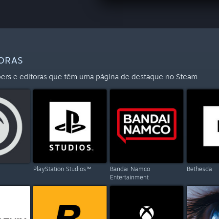
TORAS
opers e editoras que têm uma página de destaque no Steam
PlayStation Studios™
Bandai Namco
Bethesda
Entertainment