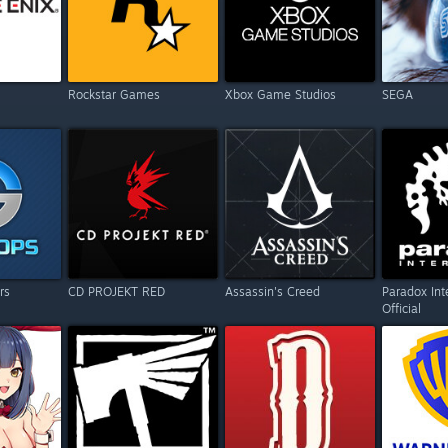
Rockstar Games
Xbox Game Studios
SEGA
rs
CD PROJEKT RED
Assassin's Creed
Paradox Int
Official