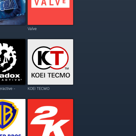
Valve
eractive -
KOEI TECMO