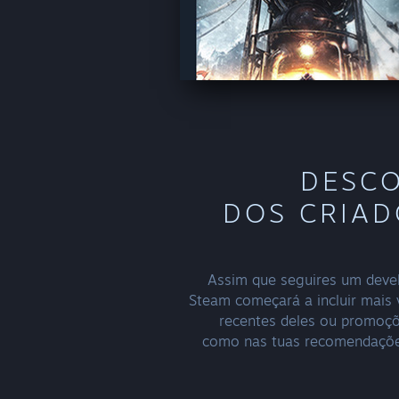
DESCO
DOS CRIAD
Assim que seguires um devel
Steam começará a incluir mais
recentes deles ou promoçõ
como nas tuas recomendações