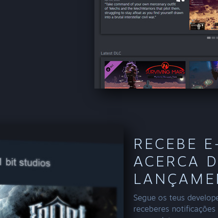
RECEBE E
ACERCA 
LANÇAME
Segue os teus develope
receberes notificações