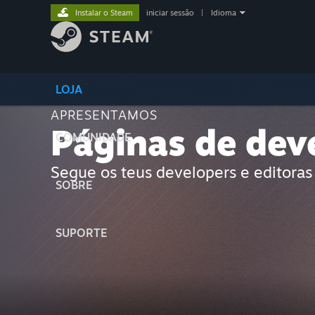
Instalar o Steam
iniciar sessão
|
Idioma
LOJA
APRESENTAMOS
Páginas de deve
COMUNIDADE
Segue os teus developers e editoras 
SOBRE
SUPORTE