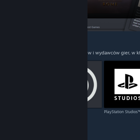
kolejnych premierach.
POLECANE DLA CIEBIE
Poznaj więcej produktów od producentów i wydawców gier, w kt
Capcom
Ubisoft
PlayStation Studios