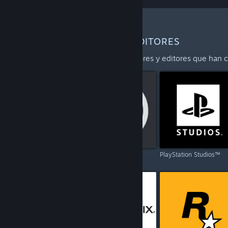
MÁS DESARROLLADORES Y EDITORES
Explora la lista completa de desarrolladores y editores que han 
Capcom
Ubisoft
PlayStation Studios™