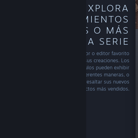
EXPLORA
LANZAMIENTOS
ANTERIORES O MÁS
JUEGOS DE UNA SERIE
Explora la página de tu desarrollador o editor favorito
para ver qué podría interesarte de sus creaciones. Los
creadores con cierto número de títulos pueden exhibir
sus series o franquicias de diferentes maneras, o
simplemente centrarse en resaltar sus nuevos
lanzamientos o productos más vendidos.