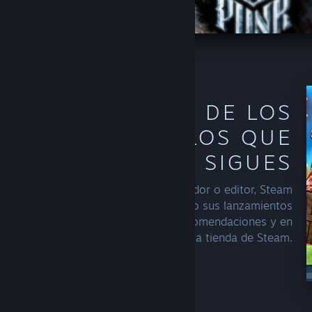
DESCUBRE MÁS DE LOS
CREADORES A LOS QUE
SIGUES
Una vez que sigas a un desarrollador o editor, Steam
comenzará a incluir más a menudo sus lanzamientos
recientes o promociones en tus recomendaciones y en
las distintas secciones de la tienda de Steam.