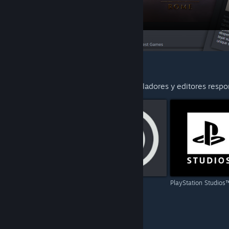
RECOMENDADOS PARA TI
Descubre más contenido de los desarrolladores y editores respon
Capcom
Ubisoft
PlayStation Studios