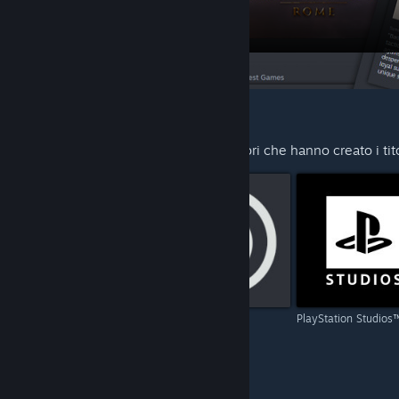
CONSIGLIATI PER TE
Scopri di più sugli sviluppatori e gli editori che hanno creato i tit
Capcom
Ubisoft
PlayStation Studios