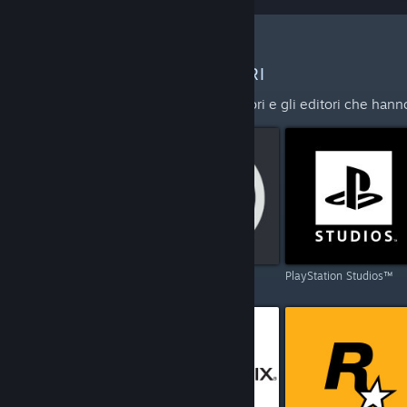
ALTRI EDITORI E SVILUPPATORI
Esplora la lista completa degli sviluppatori e gli editori che han
Capcom
Ubisoft
PlayStation Studios™