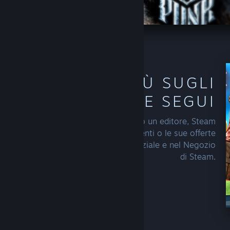
SCOPRI DI PIÙ SUGLI
AUTORI CHE SEGUI
Quando segui uno sviluppatore o un editore, Steam
inizierà a includere le sue uscite recenti o le sue offerte
tra i tuoi consigli, nella tua pagina iniziale e nel Negozio
di Steam.