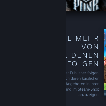
ENTDECKEN SIE MEHR
VON
ERSTELLERN, DENEN
SIE FOLGEN
Sobald Sie einem Entwickler oder Publisher folgen,
fängt Steam damit an, mehr von deren kürzlichen
Veröffentlichungen oder Angeboten in Ihren
Empfehlungen, auf Ihrer Startseite und im Steam-Shop
anzuzeigen.