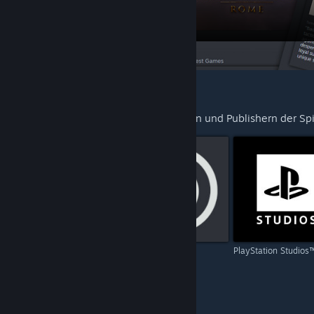
FÜR SIE VORGESCHLAGEN
Entdecken Sie mehr von den Entwicklern und Publishern der Spie
Capcom
Ubisoft
PlayStation Studios