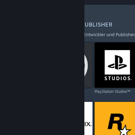
WEITERE ENTWICKLER UND PUBLISHER
Erkunden Sie die vollständige Liste der Entwickler und Publisher,
Capcom
Ubisoft
PlayStation Studios™