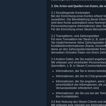
3. Die Arten und Quellen von Daten, die 
3.1 Grundlegende Kontodaten
Bei der Einrichtung eines Kontos erfasst
auswählen. Die Bereitstellung dieser Infor
wird dem Konto automatisch eine Nummer z
Personenbezogene Informationen über Sie
Für die Einrichtung eines Steam-Benutzer
3.2 Transaktions- und Zahlungsdaten
Für eine Transaktion bei Steam (z. B. zu
Sie möglicherweise Valve Zahlungsdaten be
Kreditkarteninformationen (Name, Anschrift
diese an den Zahlungsdienstanbieter Ihre
denselben Gründen Daten von ihrem Zahlun
3.3 Andere Daten, die Sie explizit angeben
Wir erfassen und verarbeiten Personenbez
übermitteln, z. B. in Steam-Communityfore
Informationen, die Sie in einem belieb
Informationen, die Sie im Chat gesend
Informationen, die Sie angeben, wenn 
einschließlich der Informationen, die
Versandanbieter erforderlich sind;
Informationen, die Sie uns bei der Te
Ihre Kontaktdaten.
3.4 Ihre Nutzung des Steam-Clients und d
Wir erfassen eine Vielzahl von Informatio