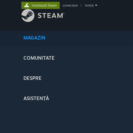
Instalează Steam
conectare
|
limbă
MAGAZIN
COMUNITATE
DESPRE
ASISTENȚĂ