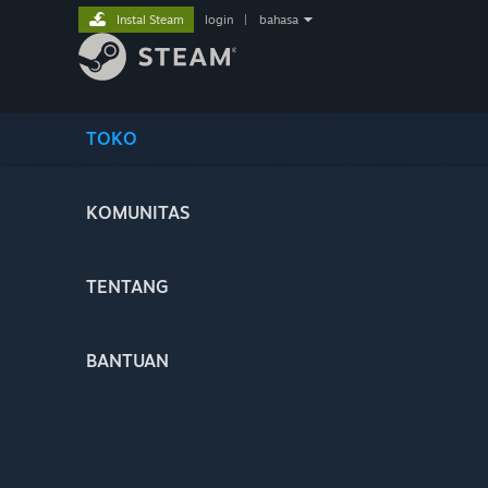
Instal Steam
login
|
bahasa
TOKO
KOMUNITAS
TENTANG
BANTUAN