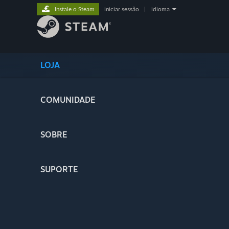
Instale o Steam
iniciar sessão
|
idioma
LOJA
COMUNIDADE
SOBRE
SUPORTE