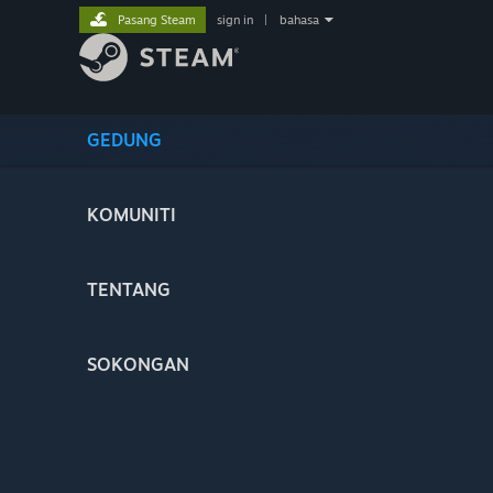
Pasang Steam
sign in
|
bahasa
GEDUNG
KOMUNITI
TENTANG
SOKONGAN