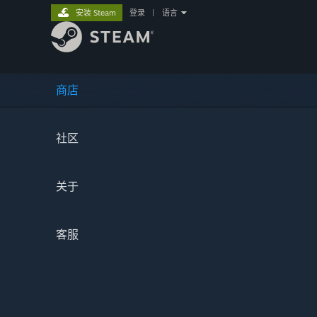
安装 Steam
登录
|
语言
商店
社区
关于
客服