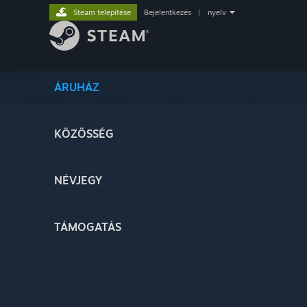
Steam telepítése
Bejelentkezés
|
nyelv
ÁRUHÁZ
KÖZÖSSÉG
NÉVJEGY
TÁMOGATÁS