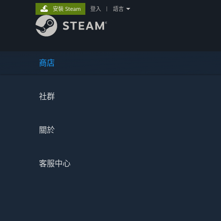
安裝 Steam
登入
|
語言
商店
社群
關於
客服中心