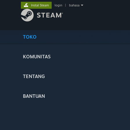
Instal Steam
login
|
bahasa
TOKO
KOMUNITAS
TENTANG
BANTUAN