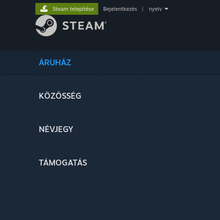
Steam telepítése
Bejelentkezés
|
nyelv
ÁRUHÁZ
KÖZÖSSÉG
NÉVJEGY
TÁMOGATÁS