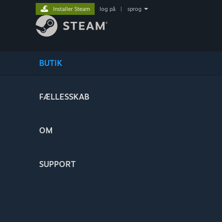
Installer Steam
log på
|
sprog
BUTIK
FÆLLESSKAB
OM
SUPPORT