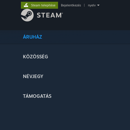
Steam telepítése
Bejelentkezés
|
nyelv
ÁRUHÁZ
KÖZÖSSÉG
NÉVJEGY
TÁMOGATÁS