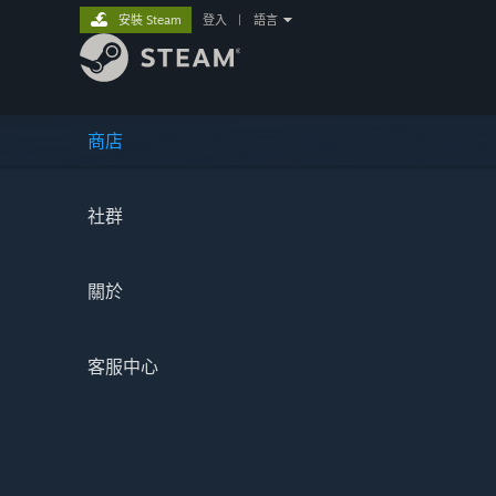
安裝 Steam
登入
|
語言
商店
社群
關於
客服中心