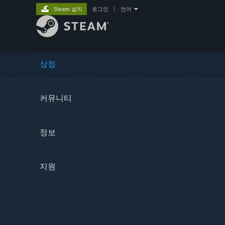
Steam 설치
로그인
|
언어
상점
커뮤니티
정보
지원