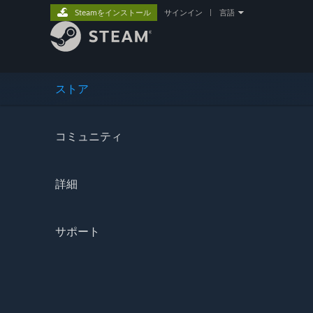
Steamをインストール
サインイン
|
言語
ストア
コミュニティ
詳細
サポート