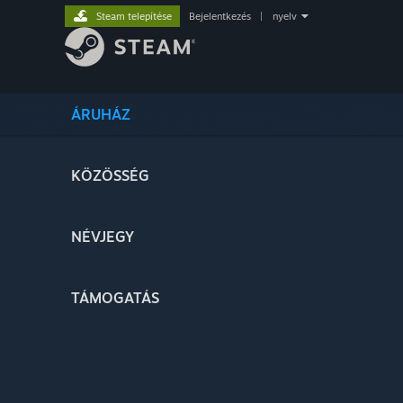
Steam telepítése
Bejelentkezés
|
nyelv
ÁRUHÁZ
KÖZÖSSÉG
NÉVJEGY
TÁMOGATÁS