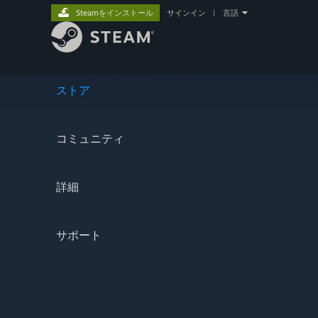
Steamをインストール
サインイン
|
言語
ストア
コミュニティ
詳細
サポート