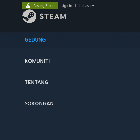
Pasang Steam
sign in
|
bahasa
GEDUNG
KOMUNITI
TENTANG
SOKONGAN